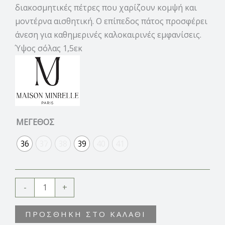
διακοσμητικές πέτρες που χαρίζουν κομψή και
μοντέρνα αισθητική. Ο επίπεδος πάτος προσφέρει
άνεση για καθημερινές καλοκαιρινές εμφανίσεις.
Ύψος σόλας 1,5εκ
ΜΕΓΕΘΟΣ
36
37
38
39
40
41
-
+
ΠΡΟΣΘΉΚΗ ΣΤΟ ΚΑΛΆΘΙ