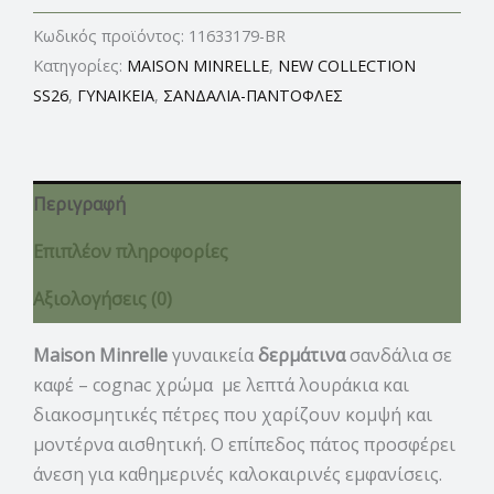
Κωδικός προϊόντος:
11633179-BR
Κατηγορίες:
MAISON MINRELLE
,
NEW COLLECTION
SS26
,
ΓΥΝΑΙΚΕΙΑ
,
ΣΑΝΔΑΛΙΑ-ΠΑΝΤΟΦΛΕΣ
Περιγραφή
Επιπλέον πληροφορίες
Αξιολογήσεις (0)
Maison Minrelle
γυναικεία
δερμάτινα
σανδάλια σε
καφέ – cognac χρώμα με λεπτά λουράκια και
διακοσμητικές πέτρες που χαρίζουν κομψή και
μοντέρνα αισθητική. Ο επίπεδος πάτος προσφέρει
άνεση για καθημερινές καλοκαιρινές εμφανίσεις.