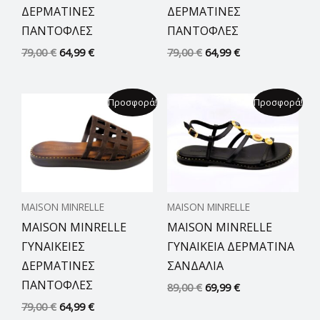
ΔΕΡΜΑΤΙΝΕΣ
ΔΕΡΜΑΤΙΝΕΣ
ΠΑΝΤΟΦΛΕΣ
ΠΑΝΤΟΦΛΕΣ
79,00
€
64,99
€
79,00
€
64,99
€
Original
Η
Original
Η
Προσφορά!
Προσφορά!
price
τρέχουσα
price
τρέχουσα
was:
τιμή
was:
τιμή
79,00 €.
είναι:
89,00 €.
είναι:
64,99 €.
69,99 €.
MAISON MINRELLE
MAISON MINRELLE
MAISON MINRELLE
MAISON MINRELLE
ΓΥΝΑΙΚΕΙΕΣ
ΓΥΝΑΙΚΕΙΑ ΔΕΡΜΑΤΙΝΑ
ΔΕΡΜΑΤΙΝΕΣ
ΣΑΝΔΑΛΙΑ
ΠΑΝΤΟΦΛΕΣ
89,00
€
69,99
€
79,00
€
64,99
€