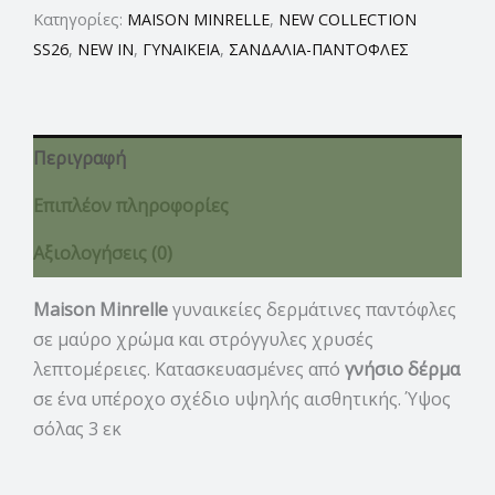
Κατηγορίες:
MAISON MINRELLE
,
NEW COLLECTION
SS26
,
NEW IN
,
ΓΥΝΑΙΚΕΙΑ
,
ΣΑΝΔΑΛΙΑ-ΠΑΝΤΟΦΛΕΣ
Περιγραφή
Επιπλέον πληροφορίες
Αξιολογήσεις (0)
Maison Minrelle
γυναικείες δερμάτινες παντόφλες
σε μαύρο χρώμα και στρόγγυλες χρυσές
λεπτομέρειες. Κατασκευασμένες από
γνήσιο δέρμα
σε ένα υπέροχο σχέδιο υψηλής αισθητικής. Ύψος
σόλας 3 εκ