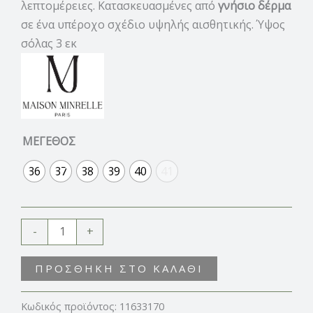
λεπτομέρειες. Κατασκευασμένες από
γνήσιο δέρμα
σε ένα υπέροχο σχέδιο υψηλής αισθητικής. Ύψος
σόλας 3 εκ
ΜΕΓΕΘΟΣ
36
37
38
39
40
41
-
+
ΠΡΟΣΘΉΚΗ ΣΤΟ ΚΑΛΆΘΙ
Κωδικός προϊόντος:
11633170