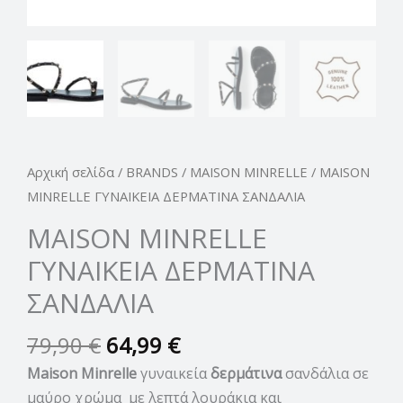
Αρχική σελίδα
/
BRANDS
/
MAISON MINRELLE
/ MAISON
MINRELLE ΓΥΝΑΙΚΕΙΑ ΔΕΡΜΑΤΙΝΑ ΣΑΝΔΑΛΙΑ
MAISON MINRELLE
ΓΥΝΑΙΚΕΙΑ ΔΕΡΜΑΤΙΝΑ
ΣΑΝΔΑΛΙΑ
79,90
€
64,99
€
Maison Minrelle
γυναικεία
δερμάτινα
σανδάλια σε
μαύρο χρώμα με λεπτά λουράκια και