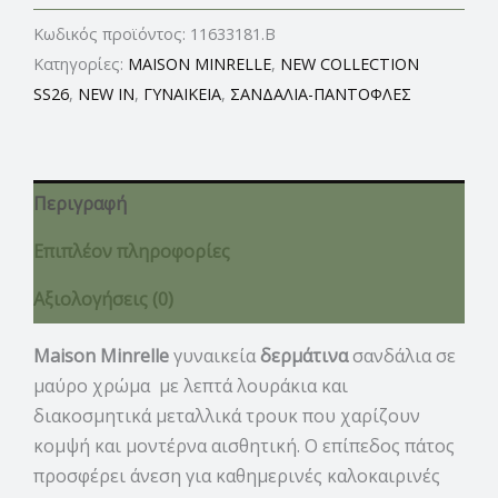
Κωδικός προϊόντος:
11633181.B
Κατηγορίες:
MAISON MINRELLE
,
NEW COLLECTION
SS26
,
NEW IN
,
ΓΥΝΑΙΚΕΙΑ
,
ΣΑΝΔΑΛΙΑ-ΠΑΝΤΟΦΛΕΣ
Περιγραφή
Επιπλέον πληροφορίες
Αξιολογήσεις (0)
Maison Minrelle
γυναικεία
δερμάτινα
σανδάλια σε
μαύρο χρώμα με λεπτά λουράκια και
διακοσμητικά μεταλλικά τρουκ που χαρίζουν
κομψή και μοντέρνα αισθητική. Ο επίπεδος πάτος
προσφέρει άνεση για καθημερινές καλοκαιρινές