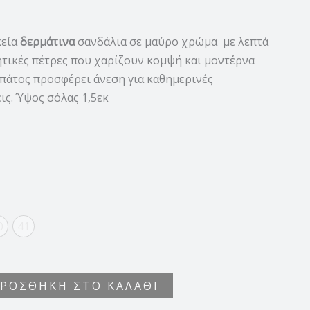
κεία
δερμάτινα
σανδάλια σε μαύρο χρώμα με λεπτά
ητικές πέτρες που χαρίζουν κομψή και μοντέρνα
 πάτος προσφέρει άνεση για καθημερινές
ις. Ύψος σόλας 1,5εκ
0
41
ΡΟΣΘΉΚΗ ΣΤΟ ΚΑΛΆΘΙ