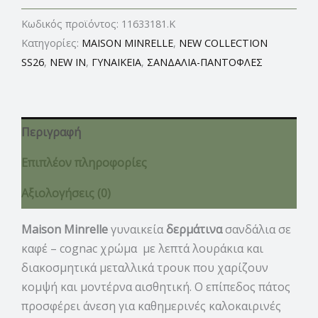
Κωδικός προϊόντος:
11633181.K
Κατηγορίες:
MAISON MINRELLE
,
NEW COLLECTION
SS26
,
NEW IN
,
ΓΥΝΑΙΚΕΙΑ
,
ΣΑΝΔΑΛΙΑ-ΠΑΝΤΟΦΛΕΣ
Περιγραφή
Επιπλέον πληροφορίες
Αξιολογήσεις (0)
Maison Minrelle
γυναικεία
δερμάτινα
σανδάλια σε
καφέ – cognac χρώμα με λεπτά λουράκια και
διακοσμητικά μεταλλικά τρουκ που χαρίζουν
κομψή και μοντέρνα αισθητική. Ο επίπεδος πάτος
προσφέρει άνεση για καθημερινές καλοκαιρινές