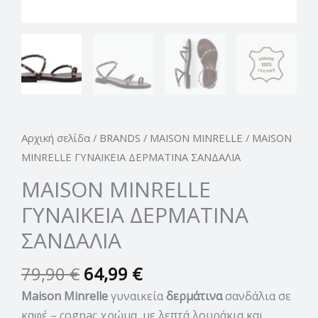
Αρχική σελίδα
/
BRANDS
/
MAISON MINRELLE
/ MAISON
MINRELLE ΓΥΝΑΙΚΕΙΑ ΔΕΡΜΑΤΙΝΑ ΣΑΝΔΑΛΙΑ
MAISON MINRELLE
ΓΥΝΑΙΚΕΙΑ ΔΕΡΜΑΤΙΝΑ
ΣΑΝΔΑΛΙΑ
79,90
€
64,99
€
Maison Minrelle
γυναικεία
δερμάτινα
σανδάλια σε
καφέ – cognac χρώμα με λεπτά λουράκια και