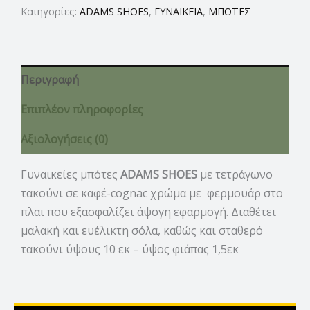
Κατηγορίες:
ADAMS SHOES
,
ΓΥΝΑΙΚΕΙΑ
,
ΜΠΟΤΕΣ
Περιγραφή
Επιπλέον πληροφορίες
Αξιολογήσεις (0)
Γυναικείες μπότες
ADAMS SHOES
με τετράγωνο
τακούνι σε καφέ-cognac χρώμα με φερμουάρ στο
πλαι που εξασφαλίζει άψογη εφαρμογή. Διαθέτει
μαλακή και ευέλικτη σόλα, καθώς και σταθερό
τακούνι ύψους 10 εκ – ύψος φιάπας 1,5εκ