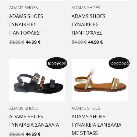
ADAMS SHOES
ADAMS SHOES
ADAMS SHOES
ADAMS SHOES
ΓΥΝΑΙΚΕΙΕΣ
ΓΥΝΑΙΚΕΙΕΣ
ΠΑΝΤΟΦΛΕΣ
ΠΑΝΤΟΦΛΕΣ
54,99
€
44,99
€
54,99
€
44,99
€
Original
Η
Original
Η
Προσφορά!
Προσφορά!
price
τρέχουσα
price
τρέχουσα
was:
τιμή
was:
τιμή
54,99 €.
είναι:
59,99 €.
είναι:
44,99 €.
39,99 €.
ADAMS SHOES
ADAMS SHOES
ADAMS SHOES
ADAMS SHOES
ΓΥΝΑΙΚΕΙΑ ΣΑΝΔΑΛΙΑ
ΓΥΝΑΙΚΕΙΑ ΣΑΝΔΑΛΙΑ
ΜΕ STRASS
54,99
€
44,99
€