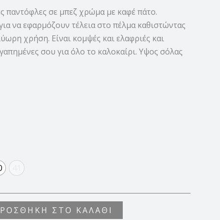
ς παντόφλες σε μπεζ χρώμα με καφέ πάτο.
για να εφαρμόζουν τέλεια στο πέλμα καθιστώντας
λύωρη χρήση. Είναι κομψές και ελαφριές και
αγαπημένες σου για όλο το καλοκαίρι. Υψος σόλας
0
41
ΡΟΣΘΉΚΗ ΣΤΟ ΚΑΛΆΘΙ