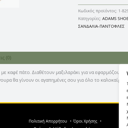
Κωδικός προϊόντος:
1-82
Κατηγορίες:
ADAMS SHO
ΣΑΝΔΑΛΙΑ-ΠΑΝΤΟΦΛΕΣ
ς (0)
με καφέ πάτο. Διαθέτουν μαξιλαράκι για να εφαρμόζουν τέ
ουρα θα γίνουν οι αγαπημένες σου για όλο το καλοκαίρι. 
Πολιτική Απορρήτου
•
Όροι Χρήσης
•