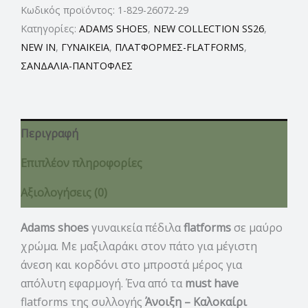
Κωδικός προϊόντος:
1-829-26072-29
Κατηγορίες:
ADAMS SHOES
,
NEW COLLECTION SS26
,
NEW IN
,
ΓΥΝΑΙΚΕΙΑ
,
ΠΛΑΤΦΟΡΜΕΣ-FLATFORMS
,
ΣΑΝΔΑΛΙΑ-ΠΑΝΤΟΦΛΕΣ
Περιγραφή
Επιπλέον πληροφορίες
Αξιολογήσεις (0)
Adams shoes
γυναικεία πέδιλα
flatforms
σε μαύρο
χρώμα. Με μαξιλαράκι στον πάτο για μέγιστη
άνεση και κορδόνι στο μπροστά μέρος για
απόλυτη εφαρμογή. Ένα από τα
must have
flatforms της συλλογής
Άνοιξη – Καλοκαίρι