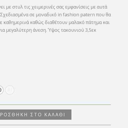
ει με στυλ τις χειμερινές σας εμφανίσεις με αυτά
 Σχεδιασμένα σε μοναδικό in fashion patern που θα
τε καθημερινά καθώς διαθέτουν μαλακό πάτημα και
ια μεγαλύτερη άνεση. Ύψος τακουνιού 3,5εκ
0
41
ΡΟΣΘΉΚΗ ΣΤΟ ΚΑΛΆΘΙ