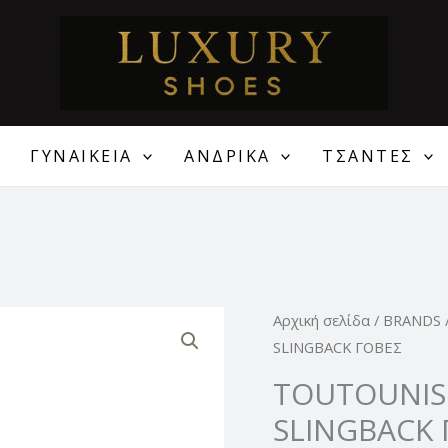
ΓΥΝΑΙΚΕΙΑ
ΑΝΔΡΙΚΑ
ΤΣΑΝΤΕΣ
TOUTOUNIS
Αρχική σελίδα
/
BRANDS
ΓΥΝΑΙΚΕΙΕΣ
SLINGBACK ΓΟΒΕΣ
ΔΕΡΜΑΤΙΝΕΣ
TOUTOUNIS 
SLINGBACK
SLINGBACK 
ΓΟΒΕΣ