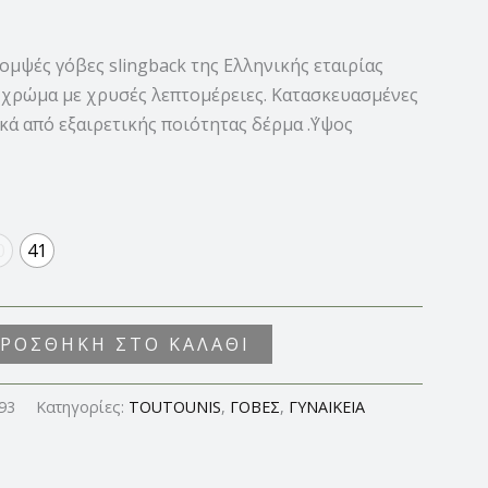
ομψές γόβες slingback της Ελληνικής εταιρίας
χρώμα με χρυσές λεπτομέρειες. Κατασκευασμένες
κά από εξαιρετικής ποιότητας δέρμα .΄Υψος
0
41
ΡΟΣΘΉΚΗ ΣΤΟ ΚΑΛΆΘΙ
93
Κατηγορίες:
TOUTOUNIS
,
ΓΟΒΕΣ
,
ΓΥΝΑΙΚΕΙΑ