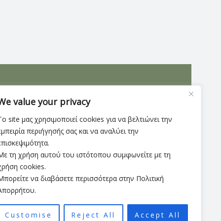
 λεπτομέρειες. Κατασκευασμένες εσωτερικά και
We value your privacy
Το site μας χρησιμοποιεί cookies για να βελτιώνει την
εμπειρία περιήγησής σας και να αναλύει την
επισκεψιμότητα.
Με τη χρήση αυτού του ιστότοπου συμφωνείτε με τη
χρήση cookies.
Μπορείτε να διαβάσετε περισσότερα στην Πολιτική
Απορρήτου.
Customise
Reject All
Accept All