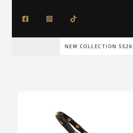
Μετάβαση
στο
περιεχόμενο
NEW COLLECTION SS26