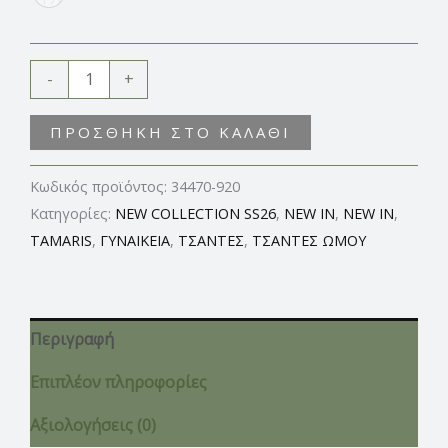
SIZE
-
+
ΠΡΟΣΘΉΚΗ ΣΤΟ ΚΑΛΆΘΙ
Κωδικός προϊόντος:
34470-920
Κατηγορίες:
NEW COLLECTION SS26
,
NEW IN
,
NEW IN
,
TAMARIS
,
ΓΥΝΑΙΚΕΙΑ
,
ΤΣΑΝΤΕΣ
,
ΤΣΑΝΤΕΣ ΩΜΟΥ
Περιγραφή
Επιπλέον πληροφορίες
Αξιολογήσεις (0)