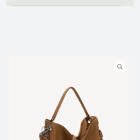
TAMARIS
ΓΥΝΑΙΚΕΙΑ
ΤΣΑΝΤΑ
ΩΜΟΥ/SHOPPER
ποσότητα