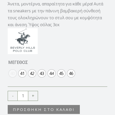
Άνετα, μοντέρνα, απαραίτητα για κάθε μέρα! Αυτά
τα sneakers με την πάνινη βαμβακερή σύνθεσή
τους ολοκληρώνουν το στυλ σου με κομψότητα
και άνεση. Ύψος σόλας 3εκ
ΜΕΓΕΘΟΣ
40
41
42
43
44
45
46
-
+
ΠΡΟΣΘΉΚΗ ΣΤΟ ΚΑΛΆΘΙ