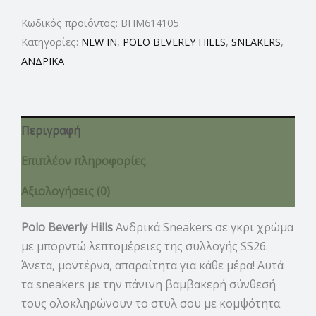
Κωδικός προϊόντος:
BHM614105
Κατηγορίες:
NEW IN
,
POLO BEVERLY HILLS
,
SNEAKERS
,
ΑΝΔΡΙΚΑ
Περιγραφή
Επιπλέον πληροφορίες
Αξιολογήσεις (0)
Polo Beverly Hills
Ανδρικά Sneakers σε γκρι χρώμα
με μπορντώ λεπτομέρειες της συλλογής SS26.
Άνετα, μοντέρνα, απαραίτητα για κάθε μέρα! Αυτά
τα sneakers με την πάνινη βαμβακερή σύνθεσή
τους ολοκληρώνουν το στυλ σου με κομψότητα