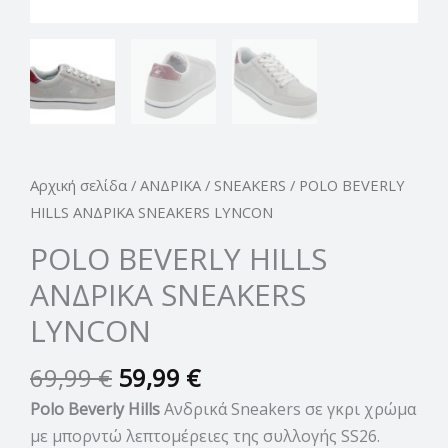
Αρχική σελίδα
/
ΑΝΔΡΙΚΑ
/
SNEAKERS
/ POLO BEVERLY
HILLS ΑΝΔΡΙΚΑ SNEAKERS LYNCON
POLO BEVERLY HILLS
ΑΝΔΡΙΚΑ SNEAKERS
LYNCON
69,99
€
59,99
€
Polo Beverly Hills
Ανδρικά Sneakers σε γκρι χρώμα
με μπορντώ λεπτομέρειες της συλλογής SS26.