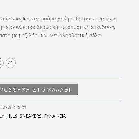
κεία sneakers σε μαύρο χρώμα. Κατασκευασμένα
ητας συνθετικό δέρμα και υφασμάτινη επένδυση.
άτο με μαξιλάρι και αντιολησθητική σόλα.
0
41
ΡΟΣΘΉΚΗ ΣΤΟ ΚΑΛΆΘΙ
23200-0003
Y HILLS
,
SNEAKERS
,
ΓΥΝΑΙΚΕΙΑ