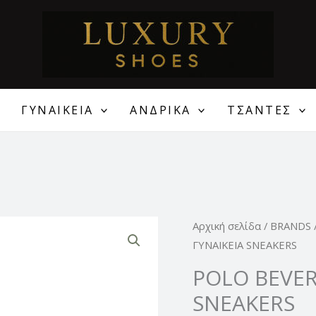
ΓΥΝΑΙΚΕΙΑ
ΑΝΔΡΙΚΑ
ΤΣΑΝΤΕΣ
Original
POLO
Αρχική σελίδα
/
BRANDS
price
BEVERLY
ΓΥΝΑΙΚΕΙΑ SNEAKERS
was:
HILLS
POLO BEVER
89,00 €
ΓΥΝΑΙΚΕΙΑ
SNEAKERS
SNEAKERS