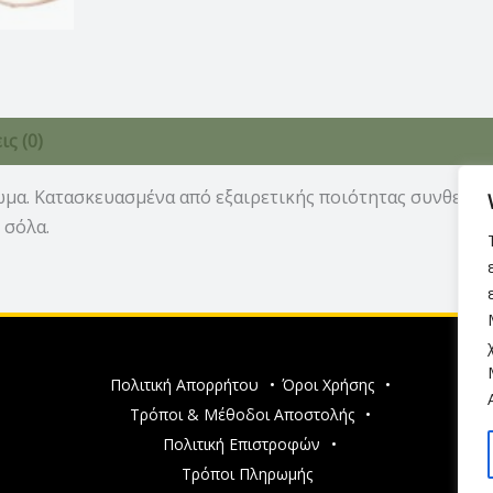
ς (0)
μα. Κατασκευασμένα από εξαιρετικής ποιότητας συνθετικό
 σόλα.
Πολιτική Απορρήτου
•
Όροι Χρήσης
•
Τρόποι & Μέθοδοι Αποστολής
•
Πολιτική Επιστροφών
•
Τρόποι Πληρωμής