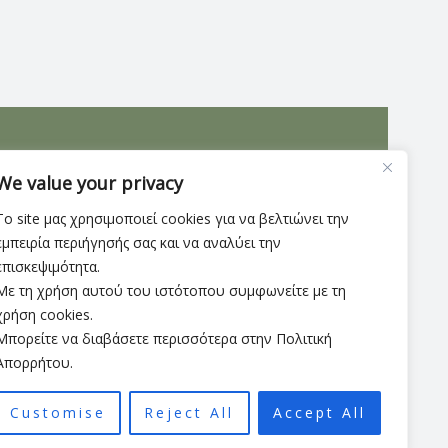
 δέρμα και υφασμάτινη επένδυση. Διαθέτει
We value your privacy
Το site μας χρησιμοποιεί cookies για να βελτιώνει την
εμπειρία περιήγησής σας και να αναλύει την
επισκεψιμότητα.
Με τη χρήση αυτού του ιστότοπου συμφωνείτε με τη
χρήση cookies.
Μπορείτε να διαβάσετε περισσότερα στην Πολιτική
Απορρήτου.
Customise
Reject All
Accept All