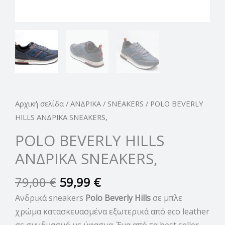
Αρχική σελίδα
/
ΑΝΔΡΙΚΑ
/
SNEAKERS
/ POLO BEVERLY
HILLS ΑΝΔΡΙΚΑ SNEAKERS,
POLO BEVERLY HILLS
ΑΝΔΡΙΚΑ SNEAKERS,
79,00
€
59,99
€
Ανδρικά sneakers
Polo Beverly Hills
σε μπλε
χρώμα κατασκευασμένα εξωτερικά από eco leather
σε συνδυασμό με ύφασμα. Ένα από τα best seller