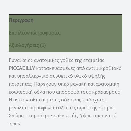
Περιγραφή
Επιπλέον πληροφορίες
Αξιολογήσεις (0)
Γυναικείες ανατομικές γόβες της εταιρείας
PICCADILLY
κατασκευασμένες από αντιμικροβιακό
και υποαλλεργικό συνθετικό υλικό υψηλής
ποιότητας. Παρέχουν υπέρ μαλακή και ανατομική
εσωτερική σόλα που απορροφά τους κραδασμούς.
Η αντιολισθητική τους σόλα σας υπόσχεται
μεγαλύτερη ασφάλεια όλες τις ώρες της ημέρας.
Χρώμα – ταμπά (με snake υφή) , Ύψος τακουνιού
7,5εκ