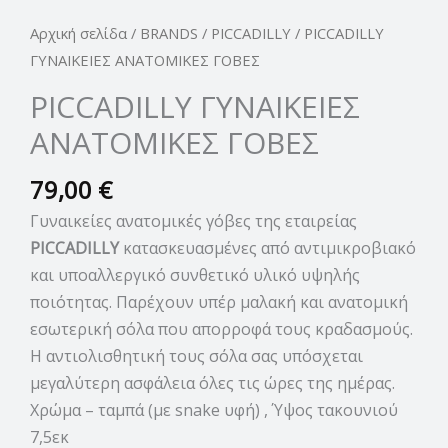
Αρχική σελίδα
/
BRANDS
/
PICCADILLY
/ PICCADILLY
ΓΥΝΑΙΚΕΙΕΣ ΑΝΑΤΟΜΙΚΕΣ ΓΟΒΕΣ
PICCADILLY ΓΥΝΑΙΚΕΙΕΣ
ΑΝΑΤΟΜΙΚΕΣ ΓΟΒΕΣ
79,00
€
Γυναικείες ανατομικές γόβες της εταιρείας
PICCADILLY
κατασκευασμένες από αντιμικροβιακό
και υποαλλεργικό συνθετικό υλικό υψηλής
ποιότητας. Παρέχουν υπέρ μαλακή και ανατομική
εσωτερική σόλα που απορροφά τους κραδασμούς.
Η αντιολισθητική τους σόλα σας υπόσχεται
μεγαλύτερη ασφάλεια όλες τις ώρες της ημέρας.
Χρώμα – ταμπά (με snake υφή) , Ύψος τακουνιού
7,5εκ