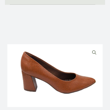
PICCADILLY
ΓΥΝΑΙΚΕΙΕΣ
ΑΝΑΤΟΜΙΚΕΣ
ΓΟΒΕΣ
ποσότητα