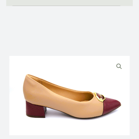
PICCADILLY
ΓΥΝΑΙΚΕΙΕΣ
ΑΝΑΤΟΜΙΚΕΣ
ΓΟΒΕΣ
ποσότητα