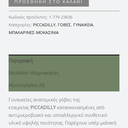
ΠΡΟΣΘΉΚΗ ΣΤΟ ΚΑΛΆΘΙ
Κωδικός προϊόντος:
1-779-25636
Κατηγορίες:
PICCADILLY
,
ΓΟΒΕΣ
,
ΓΥΝΑΙΚΕΙΑ
,
ΜΠΑΛΑΡΙΝΕΣ-ΜΟΚΑΣΙΝΙΑ
Περιγραφή
Επιπλέον πληροφορίες
Αξιολογήσεις (0)
Γυναικείες ανατομικές γόβες της
εταιρείας
PICCADILLY
κατασκευασμένες από
αντιμικροβιακό και υποαλλεργικό συνθετικό
υλικό υψηλής ποιότητας. Παρέχουν υπέρ μαλακή