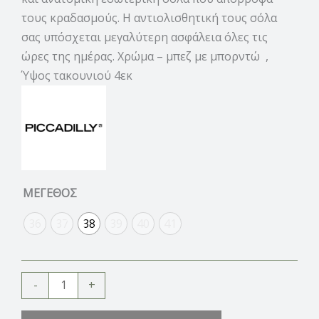
τους κραδασμούς. Η αντιολισθητική τους σόλα
σας υπόσχεται μεγαλύτερη ασφάλεια όλες τις
ώρες της ημέρας. Χρώμα – μπεζ με μπορντώ ,
Ύψος τακουνιού 4εκ
ΜΕΓΕΘΟΣ
36
37
38
39
40
41
-
+