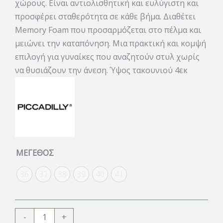
χώρους. Είναι αντιολισθητική και ευλύγιστη και
προσφέρει σταθερότητα σε κάθε βήμα. Διαθέτει
Memory Foam που προσαρμόζεται στο πέλμα και
μειώνει την καταπόνηση.
Μια πρακτική και κομψή
επιλογή για γυναίκες που αναζητούν στυλ χωρίς
να θυσιάζουν την άνεση. Ύψος τακουνιού 4εκ
ΜΕΓΕΘΟΣ
36
37
38
39
40
41
-
+