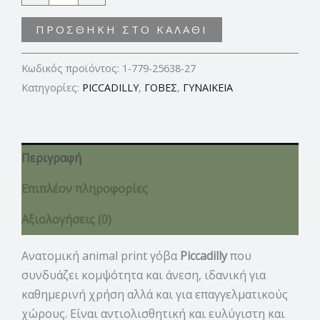
ΠΡΟΣΘΉΚΗ ΣΤΟ ΚΑΛΆΘΙ
Κωδικός προϊόντος:
1-779-25638-27
Κατηγορίες:
PICCADILLY
,
ΓΟΒΕΣ
,
ΓΥΝΑΙΚΕΙΑ
Περιγραφή
Επιπλέον πληροφορίες
Αξιολογήσεις (0)
Ανατομική animal print γόβα
Piccadilly
που
συνδυάζει κομψότητα και άνεση, ιδανική για
καθημερινή χρήση αλλά και για επαγγελματικούς
χώρους. Είναι αντιολισθητική και ευλύγιστη και