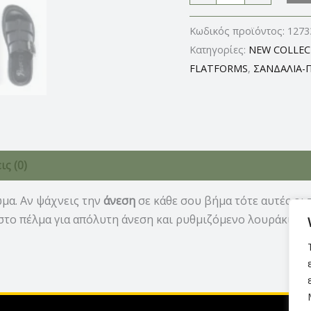
Κωδικός προϊόντος:
1273
Κατηγορίες:
NEW COLLEC
FLATFORMS
,
ΣΑΝΔΑΛΙΑ-
ς (0)
μα. Αν ψάχνεις την
άνεση
σε κάθε σου βήμα τότε αυτές οι
ι στο πέλμα για απόλυτη άνεση και ρυθμιζόμενο λουράκι σ