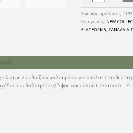
Κωδικός προϊόντος:
1153
Κατηγορίες:
NEW COLLEC
FLATFORMS
,
ΣΑΝΔΑΛΙΑ-
ς (0)
χρώμα με 2 ρυθμιζόμενα λουράκια για απόλυτη σταθερότη
σχέδιο που θα λατρέψεις! Ύψος τακουνιού 6 εκατοστά – Ύψ