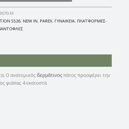
3070-bl
TION SS26
,
NEW IN
,
PAREX
,
ΓΥΝΑΙΚΕΙΑ
,
ΠΛΑΤΦΟΡΜΕΣ-
ΠΑΝΤΟΦΛΕΣ
τα. Ο ανατομικός
δερμάτινος
πάτος προσφέρει την
ος φιάπας 4 εκατοστά.