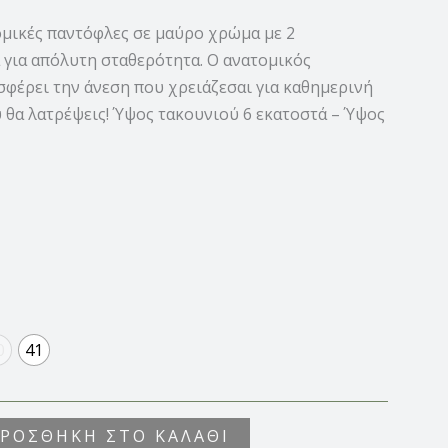
ομικές παντόφλες σε μαύρο χρώμα με 2
 για απόλυτη σταθερότητα. Ο ανατομικός
φέρει την άνεση που χρειάζεσαι για καθημερινή
 θα λατρέψεις! Ύψος τακουνιού 6 εκατοστά – Ύψος
0
41
ΡΟΣΘΉΚΗ ΣΤΟ ΚΑΛΆΘΙ