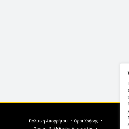
Πολιτική Απορρήτου
•
Όροι Χρήσης
•
Τρόποι & Μέθοδοι Αποστολής
•