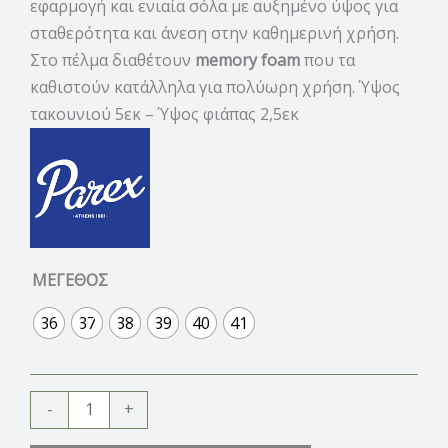
εφαρμογή και ενιαία σόλα με αυξημένο ύψος για
σταθερότητα και άνεση στην καθημερινή χρήση.
Στο πέλμα διαθέτουν
memory foam
που τα
καθιστούν κατάλληλα για πολύωρη χρήση. Ύψος
τακουνιού 5εκ – Ύψος φιάπας 2,5εκ
ΜΕΓΕΘΟΣ
36
37
38
39
40
41
-
+