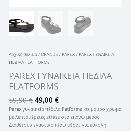
Αρχική σελίδα
/
BRANDS
/
PAREX
/ PAREX ΓΥΝΑΙΚΕΙΑ
ΠΕΔΙΛΑ FLATFORMS
PAREX ΓΥΝΑΙΚΕΙΑ ΠΕΔΙΛΑ
FLATFORMS
59,90
€
49,00
€
Parex
γυναικεία πέδιλα
flatforms
σε μαύρο χρώμα
με λεπτομέρειες strass στο επάνω μέρος.
Διαθέτουν ελαστικό πίσω μέρος για εύκολη