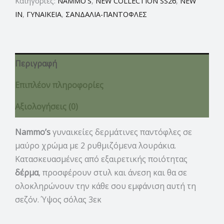
Κατηγορίες:
NAMMO'S
,
NEW COLLECTION SS26
,
NEW
IN
,
ΓΥΝΑΙΚΕΙΑ
,
ΣΑΝΔΑΛΙΑ-ΠΑΝΤΟΦΛΕΣ
Περιγραφή
Επιπλέον πληροφορίες
Αξιολογήσεις (0)
Nammo’s
γυναικείες δερμάτινες παντόφλες σε
μαύρο χρώμα με 2 ρυθμιζόμενα λουράκια.
Κατασκευασμένες από εξαιρετικής ποιότητας
δέρμα
, προσφέρουν στυλ και άνεση και θα σε
ολοκληρώνουν την κάθε σου εμφάνιση αυτή τη
σεζόν. Ύψος σόλας 3εκ