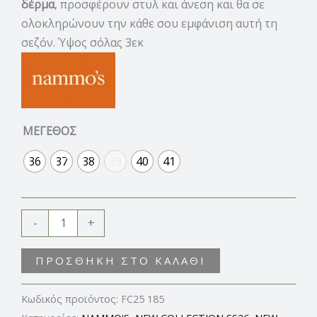
δέρμα
, προσφέρουν στυλ και άνεση και θα σε
ολοκληρώνουν την κάθε σου εμφάνιση αυτή τη
σεζόν. Ύψος σόλας 3εκ
ΜΕΓΕΘΟΣ
36
37
38
39
40
41
-
+
ΠΡΟΣΘΉΚΗ ΣΤΟ ΚΑΛΆΘΙ
Κωδικός προϊόντος:
FC25 185