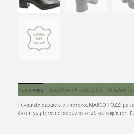
Περιγραφή
Επιπλέον πληροφορίες
Αξιολογήσει
Γυναικεία δερμάτινα μποτάκια
MARCO TOZZI
με τ
άνεση χωρίς να υστερούν σε στυλ και εμφάνιση. Έ