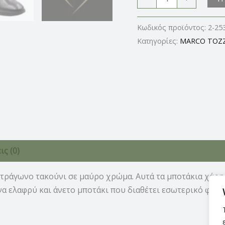
Κωδικός προϊόντος:
2-25
Κατηγορίες:
MARCO TOZZ
ς (0)
ετράγωνο τακούνι σε μαύρο χρώμα. Αυτά τα μποτάκια χάρη
να ελαφρύ και άνετο μποτάκι που διαθέτει εσωτερικό φερ