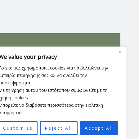
 και στυλ που ξεχωρίζει. Ένα διαχρονικό κομμάτι
We value your privacy
Το site μας χρησιμοποιεί cookies για να βελτιώνει την
εμπειρία περιήγησής σας και να αναλύει την
επισκεψιμότητα.
Με τη χρήση αυτού του ιστότοπου συμφωνείτε με τη
χρήση cookies.
Μπορείτε να διαβάσετε περισσότερα στην Πολιτική
Απορρήτου.
Customise
Reject All
Accept All