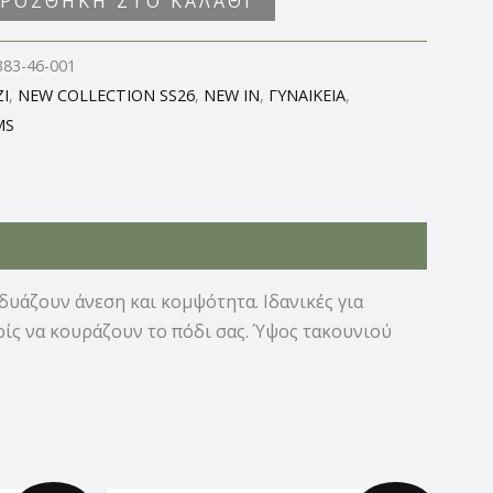
ΡΟΣΘΉΚΗ ΣΤΟ ΚΑΛΆΘΙ
383-46-001
I
,
NEW COLLECTION SS26
,
NEW IN
,
ΓΥΝΑΙΚΕΙΑ
,
MS
υάζουν άνεση και κομψότητα. Ιδανικές για
ρίς να κουράζουν το πόδι σας. Ύψος τακουνιού