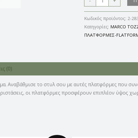
Π
-
+
Κωδικός προϊόντος:
2-28
Κατηγορίες:
MARCO TOZZ
ΠΛΑΤΦΟΡΜΕΣ-FLATFOR
ς (0)
α. Αναβάθμισε το στυλ σου με αυτές πλατφόρμες που συνδ
περιστάσεις, οι πλατφόρμες προσφέρουν επιπλέον ύψος χω