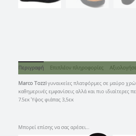
Περιγραφή
Επιπλέον πληροφορίες
Αξιολογήσει
Marco Tozzi
γυναικείες πλατφόρμες σε μαύρο χρώμ
καθημερινές εμφανίσεις αλλά και πιο ιδιαίτερες 
7.5εκ Ύψος φιάπας 3,5εκ
Μπορεί επίσης να σας αρέσει…