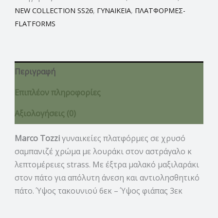
NEW COLLECTION SS26
,
ΓΥΝΑΙΚΕΙΑ
,
ΠΛΑΤΦΟΡΜΕΣ-
FLATFORMS
Περιγραφή
Επιπλέον πληροφορίες
Αξιολογήσεις (0)
Marco Tozzi
γυναικείες πλατφόρμες σε χρυσό
σαμπανιζέ χρώμα με λουράκι στον αστράγαλο κ
λεπτομέρειες strass. Με έξτρα μαλακό μαξιλαράκι
στον πάτο για απόλυτη άνεση και αντιολησθητικό
πάτο. Ύψος τακουνιού 6εκ – Ύψος φιάπας 3εκ