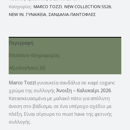
Κατηγορίες:
MARCO TOZZI
,
NEW COLLECTION SS26
,
NEW IN
,
ΓΥΝΑΙΚΕΙΑ
,
ΣΑΝΔΑΛΙΑ-ΠΑΝΤΟΦΛΕΣ
Περιγραφή
Επιπλέον πληροφορίες
Αξιολογήσεις (0)
Marco Tozzi
γυναικεία σανδάλια σε καφέ coganc
χρώμα της συλλογής
Άνοιξη – Καλοκαίρι 2026
.
Κατασκευασμένα με μαλακό πάτο για απόλυτη
άνεση στο βάδισμα, σε ένα υπέροχο σχέδιο με
πλέξη. Είναι σίγουρα το must have της φετινής
συλλογής.