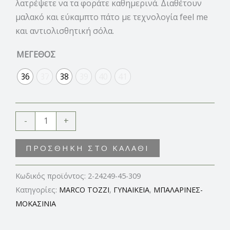
λατρέψετε να τα φοράτε καθημερινά. Διαθέτουν
μαλακό και εύκαμπτο πάτο με τεχνολογία feel me
και αντιολισθητική σόλα.
ΜΕΓΕΘΟΣ
36
37
38
39
40
41
-
+
ΠΡΟΣΘΉΚΗ ΣΤΟ ΚΑΛΆΘΙ
Κωδικός προϊόντος:
2-24249-45-309
Κατηγορίες:
MARCO TOZZI
,
ΓΥΝΑΙΚΕΙΑ
,
ΜΠΑΛΑΡΙΝΕΣ-
ΜΟΚΑΣΙΝΙΑ