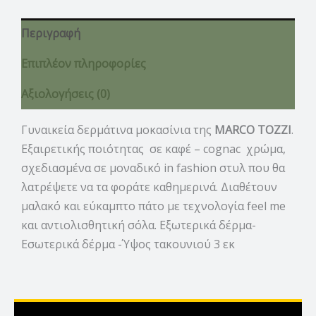
Περιγραφή
Επιπλέον πληροφορίες
Αξιολογήσεις (0)
Γυναικεία δερμάτινα μοκασίνια της
MARCO TOZZI
.
Εξαιρετικής ποιότητας σε καφέ – cognac χρώμα,
σχεδιασμένα σε μοναδικό in fashion στυλ που θα
λατρέψετε να τα φοράτε καθημερινά. Διαθέτουν
μαλακό και εύκαμπτο πάτο με τεχνολογία feel me
και αντιολισθητική σόλα. Εξωτερικά δέρμα-
Εσωτερικά δέρμα -Ύψος τακουνιού 3 εκ