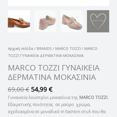
Αρχική σελίδα
/
BRANDS
/
MARCO TOZZI
/ MARCO
TOZZI ΓΥΝΑΙΚΕΙΑ ΔΕΡΜΑΤΙΝΑ ΜΟΚΑΣΙΝΙΑ
MARCO TOZZI ΓΥΝΑΙΚΕΙΑ
ΔΕΡΜΑΤΙΝΑ ΜΟΚΑΣΙΝΙΑ
69,00
€
54,99
€
Γυναικεία λουστρίνι μοκασίνια της
MARCO TOZZI
.
Εξαιρετικής ποιότητας σε μαύρο χρώμα,
σχεδιασμένα σε μοναδικό in fashion στυλ που θα