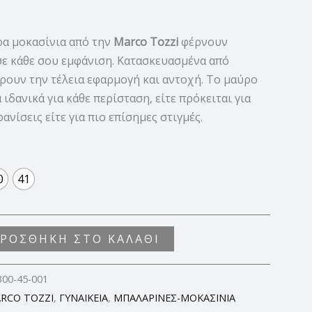
ρα μοκασίνια από την
Marco Tozzi
φέρνουν
σε κάθε σου εμφάνιση. Κατασκευασμένα από
ρουν την τέλεια εφαρμογή και αντοχή. Το μαύρο
ιδανικά για κάθε περίσταση, είτε πρόκειται για
ανίσεις είτε για πιο επίσημες στιγμές.
0
41
ΡΟΣΘΉΚΗ ΣΤΟ ΚΑΛΆΘΙ
300-45-001
RCO TOZZI
,
ΓΥΝΑΙΚΕΙΑ
,
ΜΠΑΛΑΡΙΝΕΣ-ΜΟΚΑΣΙΝΙΑ