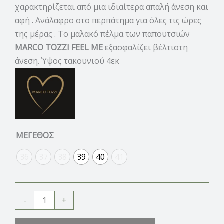
χαρακτηρίζεται από μια ιδιαίτερα απαλή άνεση και
αφή . Ανάλαφρο στο περπάτημα για όλες τις ώρες
της μέρας .
Το μαλακό πέλμα των παπουτσιών
MARCO TOZZI
FEEL ME
εξασφαλίζει βέλτιστη
άνεση. Ύψος τακουνιού 4εκ
ΜΕΓΕΘΟΣ
36
37
38
39
40
41
-
+