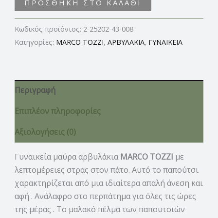
ΠΡΟΣΘΉΚΗ ΣΤΟ ΚΑΛΆΘΙ
Κωδικός προϊόντος:
2-25202-43-008
Κατηγορίες:
MARCO TOZZI
,
ΑΡΒΥΛΑΚΙΑ
,
ΓΥΝΑΙΚΕΙΑ
Περιγραφή
Επιπλέον πληροφορίες
Αξιολογήσεις (0)
Γυναικεία μαύρα αρβυλάκια
MARCO TOZZI
με
λεπτομέρειες στρας στον πάτο. Αυτό το παπούτσι
χαρακτηρίζεται από μια ιδιαίτερα απαλή άνεση και
αφή . Ανάλαφρο στο περπάτημα για όλες τις ώρες
της μέρας .
Το μαλακό πέλμα των παπουτσιών