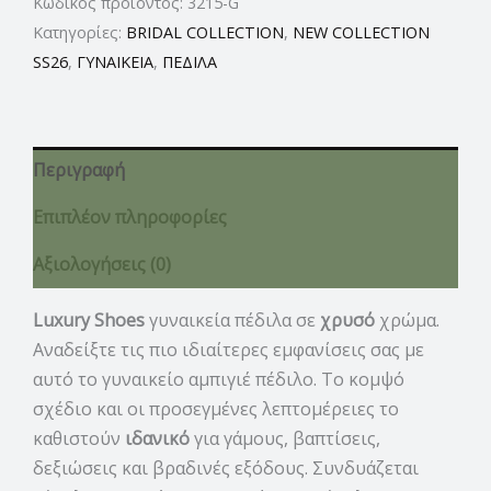
Κωδικός προϊόντος:
3215-G
Κατηγορίες:
BRIDAL COLLECTION
,
NEW COLLECTION
SS26
,
ΓΥΝΑΙΚΕΙΑ
,
ΠΕΔΙΛΑ
Περιγραφή
Επιπλέον πληροφορίες
Αξιολογήσεις (0)
Luxury Shoes
γυναικεία πέδιλα σε
χρυσό
χρώμα.
Αναδείξτε τις πιο ιδιαίτερες εμφανίσεις σας με
αυτό το γυναικείο αμπιγιέ πέδιλο. Το κομψό
σχέδιο και οι προσεγμένες λεπτομέρειες το
καθιστούν
ιδανικό
για γάμους, βαπτίσεις,
δεξιώσεις και βραδινές εξόδους. Συνδυάζεται