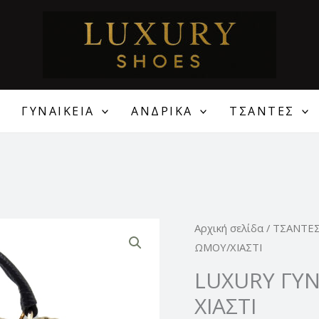
ΓΥΝΑΙΚΕΙΑ
ΑΝΔΡΙΚΑ
ΤΣΑΝΤΕΣ
LUXURY
Αρχική σελίδα
/
ΤΣΑΝΤΕ
ΓΥΝΑΙΚΕΙΑ
ΩΜΟΥ/ΧΙΑΣΤΙ
ΤΣΑΝΤΑ
LUXURY ΓΥΝ
ΩΜΟΥ/
ΧΙΑΣΤΙ
ΧΙΑΣΤΙ