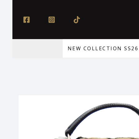
Μετάβαση
στο
περιεχόμενο
NEW COLLECTION SS26