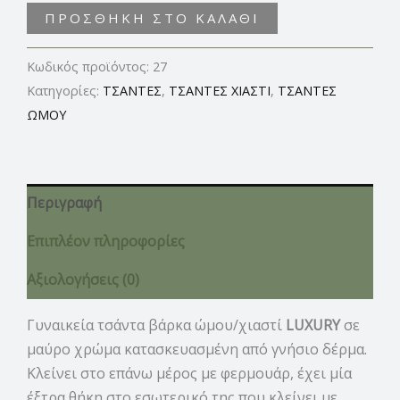
ΠΡΟΣΘΉΚΗ ΣΤΟ ΚΑΛΆΘΙ
Κωδικός προϊόντος:
27
Κατηγορίες:
ΤΣΑΝΤΕΣ
,
ΤΣΑΝΤΕΣ ΧΙΑΣΤΙ
,
ΤΣΑΝΤΕΣ
ΩΜΟΥ
Περιγραφή
Επιπλέον πληροφορίες
Αξιολογήσεις (0)
Γυναικεία τσάντα βάρκα ώμου/χιαστί
LUXURY
σε
μαύρο χρώμα κατασκευασμένη από γνήσιο δέρμα.
Κλείνει στο επάνω μέρος με φερμουάρ, έχει μία
έξτρα θήκη στο εσωτερικό της που κλείνει με