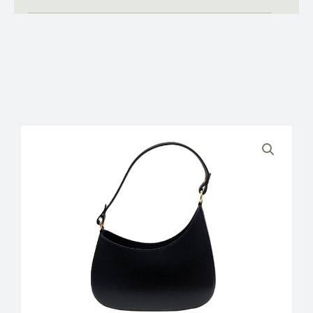
LUXURY
ΓΥΝΑΙΚΕΙΑ
ΔΕΡΜΑΤΙΝΗ
ΤΣΑΝΤΑ
ΩΜΟΥ/
ΧΙΑΣΤΙ
ποσότητα