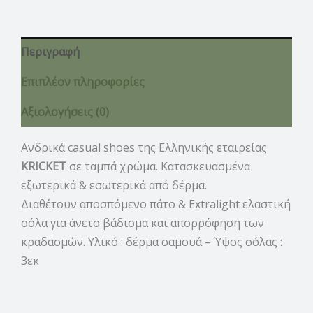
Περιγραφή
Επιπλέον πληροφορίες
Αξιολογήσεις (0)
Ανδρικά casual shoes της Ελληνικής εταιρείας
KRICKET
σε ταμπά χρώμα. Κατασκευασμένα
εξωτερικά & εσωτερικά από δέρμα.
Διαθέτουν αποσπόμενο πάτο & Extralight ελαστική
σόλα για άνετο βάδισμα και απορρόφηση των
κραδασμών. Υλικό : δέρμα σαμουά – Ύψος σόλας :
3εκ