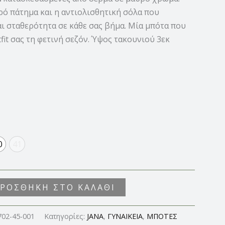
ρό πάτημα και η αντιολισθητική σόλα που
ι σταθερότητα σε κάθε σας βήμα. Μία μπότα που
fit σας τη φετινή σεζόν. Ύψος τακουνιού 3εκ
0
41
ΡΟΣΘΉΚΗ ΣΤΟ ΚΑΛΆΘΙ
702-45-001
Κατηγορίες:
JANA
,
ΓΥΝΑΙΚΕΙΑ
,
ΜΠΟΤΕΣ