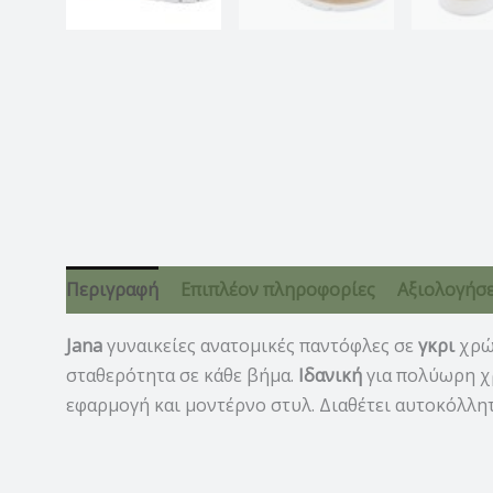
Περιγραφή
Επιπλέον πληροφορίες
Αξιολογήσει
Jana
γυναικείες ανατομικές παντόφλες σε
γκρι
χρώ
σταθερότητα σε κάθε βήμα.
Ιδανική
για πολύωρη χρ
εφαρμογή και μοντέρνο στυλ. Διαθέτει αυτοκόλλητ