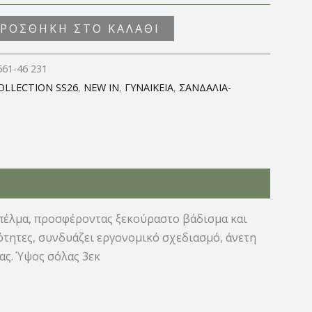
ΡΟΣΘΉΚΗ ΣΤΟ ΚΑΛΆΘΙ
561-46 231
OLLECTION SS26
,
NEW IN
,
ΓΥΝΑΙΚΕΙΑ
,
ΣΑΝΔΑΛΙΑ-
πέλμα, προσφέροντας ξεκούραστο βάδισμα και
ότητες, συνδυάζει εργονομικό σχεδιασμό, άνετη
ας. Ύψος σόλας 3εκ