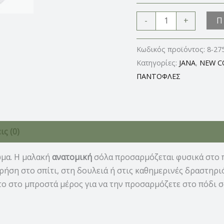
Π
-
+
Κωδικός προϊόντος:
8-27
Κατηγορίες:
JANA
,
NEW C
ΠΑΝΤΟΦΛΕΣ
ς (0)
μα. Η μαλακή
ανατομική
σόλα προσαρμόζεται φυσικά στο 
ήση στο σπίτι, στη δουλειά ή στις καθημερινές δραστηρι
ο στο μπροστά μέρος για να την προσαρμόζετε στο πόδι σ