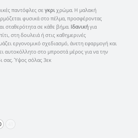
μικές παντόφλες σε
γκρι
χρώμα. Η μαλακή
ρμόζεται φυσικά στο πέλμα, προσφέροντας
αι σταθερότητα σε κάθε βήμα.
Ιδανική
για
τι, στη δουλειά ή στις καθημερινές
υάζει εργονομικό σχεδιασμό, άνετη εφαρμογή και
ει αυτοκόλλητο στο μπροστά μέρος για να την
ι σας. Ύψος σόλας 3εκ
0
41