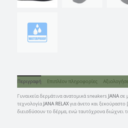
Περιγραφή
Επιπλέον πληροφορίες
Αξιολογήσει
Γυναικεία δερμάτινα ανατομικά sneakers
JANA
σε 
τεχνολογία
JANA RELAX
για άνετο και ξεκούραστο
διεισδύσουν το δέρμα, ενώ ταυτόχρονα διώχνει τη