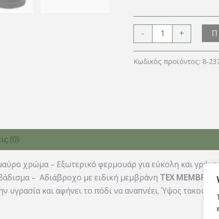
Π
-
+
Κωδικός προϊόντος:
8-23
ς (0)
μαύρο χρώμα – Εξωτερικό φερμουάρ για εύκολη και γρήγο
 βάδισμα – Αδιάβροχο με ειδική μεμβράνη
TEX MEMBRAN
ν υγρασία και αφήνει το πόδι να αναπνέει. Ύψος τακουνιο