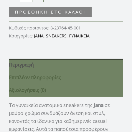
ΠΡΟΣΘΉΚΗ ΣΤΟ ΚΑΛΆΘΙ
Κωδικός προϊόντος:
8-23764-45-001
Κατηγορίες:
JANA
,
SNEAKERS
,
ΓΥΝΑΙΚΕΙΑ
Περιγραφή
Επιπλέον πληροφορίες
Αξιολογήσεις (0)
Τα γυναικεία ανατομικά sneakers της
Jana
σε
μαύρο χρώμα συνδυάζουν άνεση και στυλ,
κάνοντάς τα ιδανικά για καθημερινές casual
εμφανίσεις. Αυτά τα παπούτσια προσφέρουν