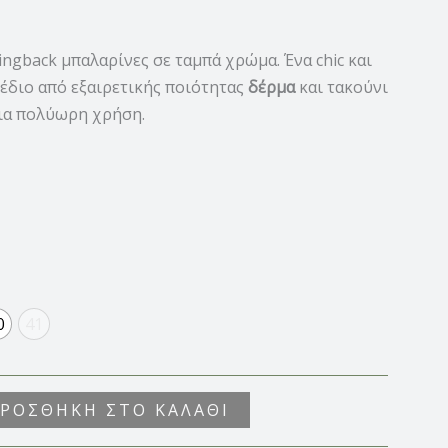
ingback μπαλαρίνες σε ταμπά χρώμα. Ένα chic και
χέδιο από εξαιρετικής ποιότητας
δέρμα
και τακούνι
για πολύωρη χρήση.
0
41
ΡΟΣΘΉΚΗ ΣΤΟ ΚΑΛΆΘΙ