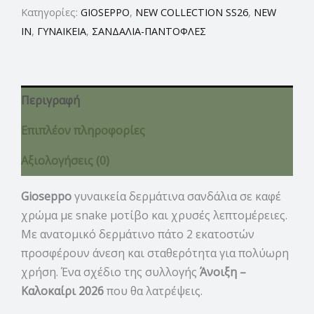
Κατηγορίες:
GIOSEPPO
,
NEW COLLECTION SS26
,
NEW
IN
,
ΓΥΝΑΙΚΕΙΑ
,
ΣΑΝΔΑΛΙΑ-ΠΑΝΤΟΦΛΕΣ
Περιγραφή
Επιπλέον πληροφορίες
Αξιολογήσεις (0)
Gioseppo
γυναικεία δερμάτινα σανδάλια σε καφέ
χρώμα με snake μοτίβο και χρυσές λεπτομέρειες.
Με ανατομικό δερμάτινο πάτο 2 εκατοστών
προσφέρουν άνεση και σταθερότητα για πολύωρη
χρήση. Ένα σχέδιο της συλλογής
Άνοιξη –
Καλοκαίρι 2026
που θα λατρέψεις.