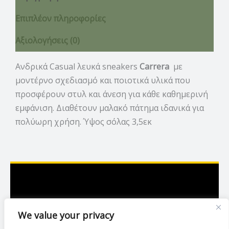
Επιπλέον πληροφορίες
Αξιολογήσεις (0)
Ανδρικά Casual λευκά sneakers
Carrera
με
μοντέρνο σχεδιασμό και ποιοτικά υλικά που
προσφέρουν στυλ και άνεση για κάθε καθημερινή
εμφάνιση. Διαθέτουν μαλακό πάτημα ιδανικά για
πολύωρη χρήση. Ύψος σόλας 3,5εκ
Ασκληπιού 7,Λάρισα
We value your privacy
2416 007423