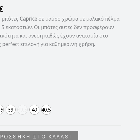
€
ς μπότες
Caprice
σε μαύρο χρώμα με μαλακό πέλμα
 5 εκατοστών. Οι μπότες αυτές δεν προσφέρουν
ικότητα και άνεση καθώς έχουν ανατομία στο
ς perfect επιλογή για καθημερινή χρήση.
,5
39
39,5
40
40,5
ΡΟΣΘΉΚΗ ΣΤΟ ΚΑΛΆΘΙ