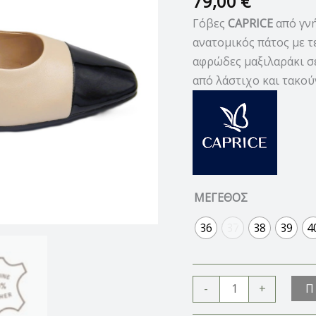
79,00
€
Γόβες
CAPRICE
από γνή
ανατομικός πάτος με 
αφρώδες μαξιλαράκι σε
από λάστιχο και τακούν
ΜΕΓΕΘΟΣ
36
37
38
39
4
Π
-
+