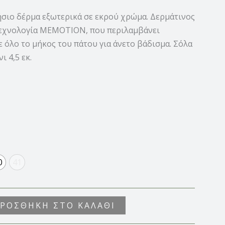
σιο δέρμα εξωτερικά σε εκρού χρώμα. Δερμάτινος
τεχνολογία MEMOTION, που περιλαμβάνει
 όλο το μήκος του πάτου για άνετο βάδισμα. Σόλα
ι 4,5 εκ.
0
41
ΡΟΣΘΉΚΗ ΣΤΟ ΚΑΛΆΘΙ