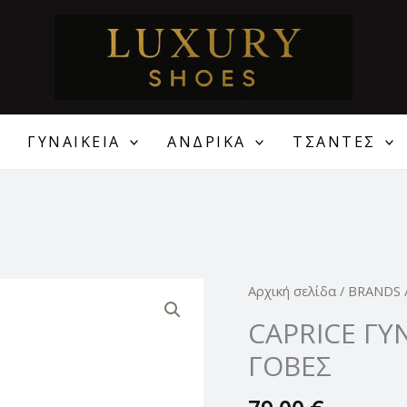
ΓΥΝΑΙΚΕΙΑ
ΑΝΔΡΙΚΑ
ΤΣΑΝΤΕΣ
CAPRICE
Αρχική σελίδα
/
BRANDS
ΓΥΝΑΙΚΕΙΕΣ
CAPRICE ΓΥ
ΔΕΡΜΑΤΙΝΕΣ
ΓΟΒΕΣ
ΓΟΒΕΣ
ποσότητα