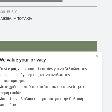
306-45-540
ΑΙΚΕΙΑ
,
ΜΠΟΤΑΚΙΑ
ρετικής ποιότητας δέρμα, εσωτερικά επενδυμένο
We value your privacy
Το site μας χρησιμοποιεί cookies για να βελτιώνει την
εμπειρία περιήγησής σας και να αναλύει την
επισκεψιμότητα.
Με τη χρήση αυτού του ιστότοπου συμφωνείτε με τη
χρήση cookies.
Μπορείτε να διαβάσετε περισσότερα στην Πολιτική
Απορρήτου.