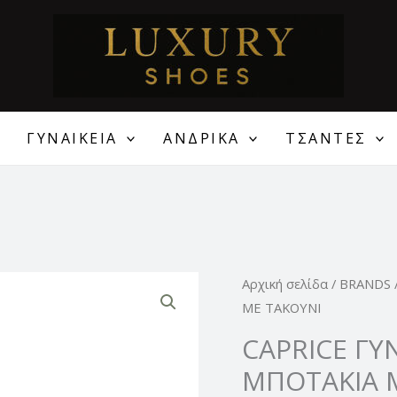
ΓΥΝΑΙΚΕΙΑ
ΑΝΔΡΙΚΑ
ΤΣΑΝΤΕΣ
Origin
CAPRICE
Αρχική σελίδα
/
BRANDS
price
ΓΥΝΑΙΚΕΙΑ
ΜΕ ΤΑΚΟΥΝΙ
was:
ΔΕΡΜΑΤΙΝΑ
CAPRICE ΓΥ
119,00
ΜΠΟΤΑΚΙΑ
ΜΠΟΤΑΚΙΑ 
ΜΕ