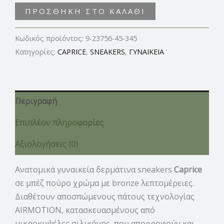
ΠΡΟΣΘΉΚΗ ΣΤΟ ΚΑΛΆΘΙ
Κωδικός προϊόντος:
9-23756-45-345
Κατηγορίες:
CAPRICE
,
SNEAKERS
,
ΓΥΝΑΙΚΕΙΑ
Περιγραφή
Επιπλέον πληροφορίες
Αξιολογήσεις (0)
Ανατομικά γυναικεία δερμάτινα sneakers
Caprice
σε μπέζ πούρο χρώμα με bronze λεπτομέρειες.
Διαθέτουν αποσπώμενους πάτους τεχνολογίας
AIRMOTION, κατασκευασμένους από
μικροκυψέλες σιλικόνης, που απορροφούν και