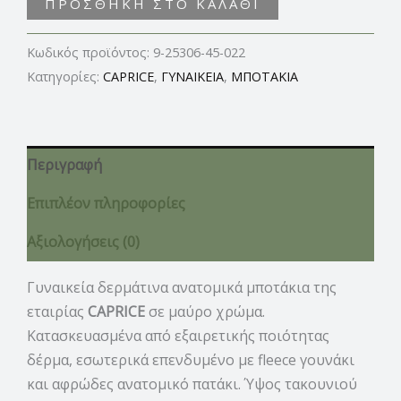
ΠΡΟΣΘΉΚΗ ΣΤΟ ΚΑΛΆΘΙ
Κωδικός προϊόντος:
9-25306-45-022
Κατηγορίες:
CAPRICE
,
ΓΥΝΑΙΚΕΙΑ
,
ΜΠΟΤΑΚΙΑ
Περιγραφή
Επιπλέον πληροφορίες
Αξιολογήσεις (0)
Γυναικεία δερμάτινα ανατομικά μποτάκια της
εταιρίας
CAPRICE
σε μαύρο χρώμα.
Κατασκευασμένα από εξαιρετικής ποιότητας
δέρμα, εσωτερικά επενδυμένο με fleece γουνάκι
και αφρώδες ανατομικό πατάκι. Ύψος τακουνιού