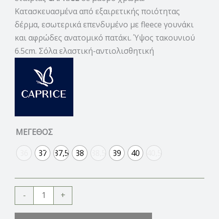
Κατασκευασμένα από εξαιρετικής ποιότητας
δέρμα, εσωτερικά επενδυμένο με fleece γουνάκι
και αφρώδες ανατομικό πατάκι. Ύψος τακουνιού
6.5cm. Σόλα ελαστική-αντιολισθητική
ΜΕΓΕΘΟΣ
36
37
37,5
38
38,5
39
40
40,5
-
+