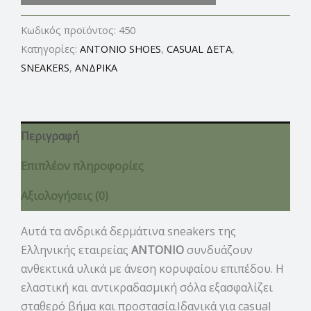
Κωδικός προϊόντος:
450
Κατηγορίες:
ANTONIO SHOES
,
CASUAL ΔΕΤΑ
,
SNEAKERS
,
ΑΝΔΡΙΚΑ
Περιγραφή
Επιπλέον πληροφορίες
Αξιολογήσεις (0)
Αυτά τα ανδρικά δερμάτινα sneakers της
Ελληνικής εταιρείας
ANTONIO
συνδυάζουν
ανθεκτικά υλικά με άνεση κορυφαίου επιπέδου. Η
ελαστική και αντικραδασμική σόλα εξασφαλίζει
σταθερό βήμα και προστασία.Ιδανικά για casual